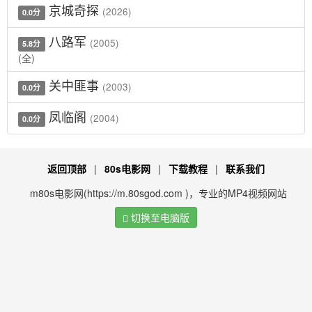
京城奇探
(2026)
0.0分
八路军
(2005)
5.8分
(全)
关中匪事
(2003)
0.0分
凤临阁
(2004)
0.0分
返回顶部
|
80s电影网
|
下载教程
|
联系我们
m80s电影网(https://m.80sgod.com )，专业的MP4视频网站
切换至电脑版