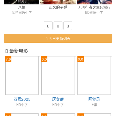
八佰
正义的子弹
无间行者之生死潜行
蓝光国语中字
BD粤语中字
今日更新列表
最新电影
7.6
0.0
0.0
双喜2025
厌女症
画梦录
HD中字
HD中字
上集