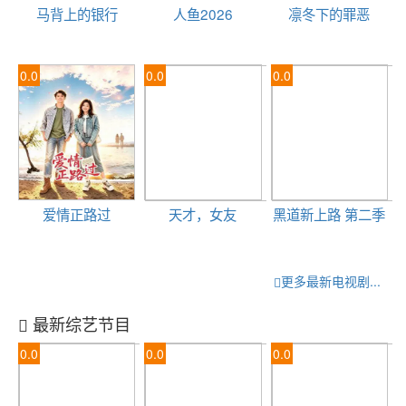
马背上的银行
人鱼2026
凛冬下的罪恶
0.0
0.0
0.0
爱情正路过
天才，女友
黑道新上路 第二季
更多最新电视剧...
最新综艺节目
0.0
0.0
0.0