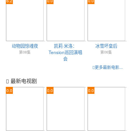
6.2
0.0
0.0
动物园惊魂夜
凯莉·米洛：
冰雪坏皇后
Tension巡回演唱
第08集
第06集
会
HD中字
更多最新电影...
最新电视剧
0.0
0.0
0.0