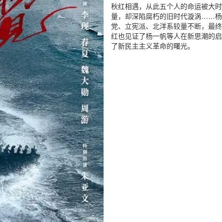
秋红相遇，从此五个人的命运被大时
量，却深陷腐朽的旧时代漩涡……杨
党、立宪派、北洋系较量不断，最终
红也见证了杨一帆等人在新思潮的启
了新民主主义革命的曙光。