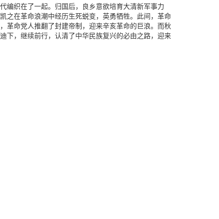
代编织在了一起。归国后，良乡意欲培育大清新军事力
凯之在革命浪潮中经历生死蜕变，英勇牺牲。此间，革命
，革命党人推翻了封建帝制，迎来辛亥革命的巨浪。而秋
迪下，继续前行，认清了中华民族复兴的必由之路，迎来