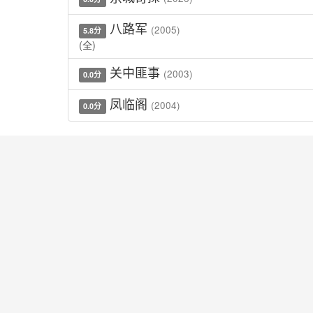
八路军
(2005)
5.8分
(全)
关中匪事
(2003)
0.0分
凤临阁
(2004)
0.0分