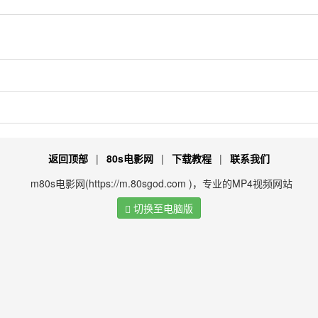
返回顶部
|
80s电影网
|
下载教程
|
联系我们
m80s电影网(https://m.80sgod.com )，专业的MP4视频网站
切换至电脑版