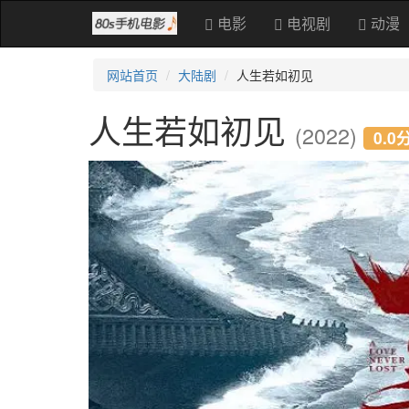
电影
电视剧
动漫
网站首页
大陆剧
人生若如初见
人生若如初见
(2022)
0.0