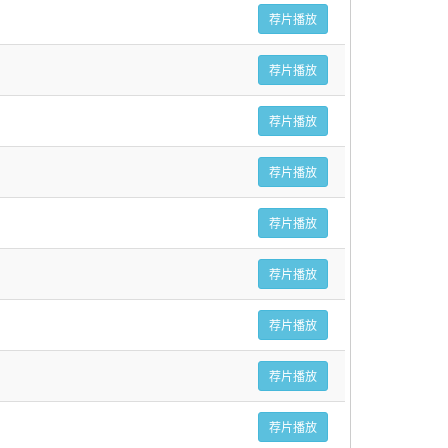
荐片播放
荐片播放
荐片播放
荐片播放
荐片播放
荐片播放
荐片播放
荐片播放
荐片播放