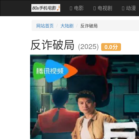
电影
电视剧
动漫
网站首页
大陆剧
反诈破局
反诈破局
(2025)
0.0分