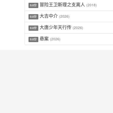
冒险王卫斯理之支离人
(2018)
0.0分
大吉中介
(2026)
0.0分
大唐少年天行传
(2026)
0.0分
悬案
(2026)
0.0分