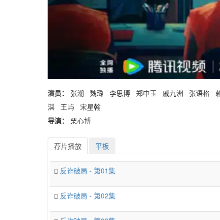
演员：
张潮 魏璐 李思博 郑中玉 戚九洲 张语格 
淇 王屿 宋星翰
导演：
栗心博
荐片播放
平板
反诈破局 - 第01集
反诈破局 - 第02集