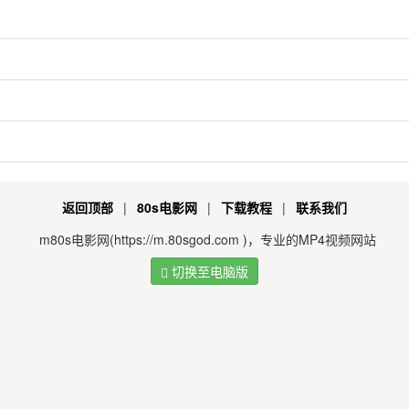
返回顶部
|
80s电影网
|
下载教程
|
联系我们
m80s电影网(https://m.80sgod.com )，专业的MP4视频网站
切换至电脑版