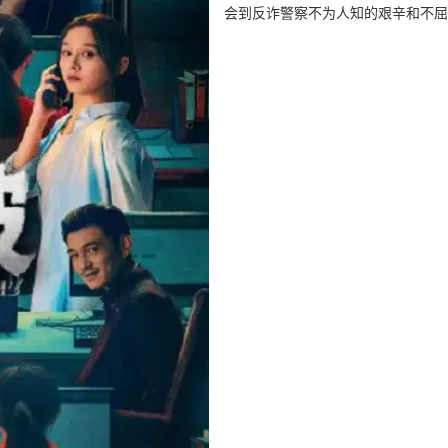
会到反诈警察不为人知的艰辛和不屈