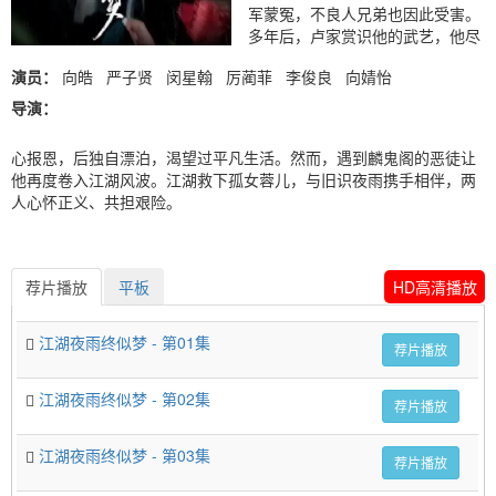
军蒙冤，不良人兄弟也因此受害。
多年后，卢家赏识他的武艺，他尽
演员：
向皓 严子贤 闵星翰 厉蔺菲 李俊良 向婧怡
导演：
心报恩，后独自漂泊，渴望过平凡生活。然而，遇到麟鬼阁的恶徒让
他再度卷入江湖风波。江湖救下孤女蓉儿，与旧识夜雨携手相伴，两
人心怀正义、共担艰险。
荐片播放
平板
HD高清播放
江湖夜雨终似梦 - 第01集
荐片播放
江湖夜雨终似梦 - 第02集
荐片播放
江湖夜雨终似梦 - 第03集
荐片播放