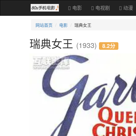
电影
电视剧
动漫
网站首页
电影
瑞典女王
瑞典女王
(1933)
8.2分