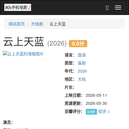
网站首页
大陆剧
云上天蓝
云上天蓝
(2026)
0.0分
语言：
国语
类型：
喜剧
年代：
2026
地区：
大陆
片长：
上映日期：
2026-05-11
资源更新：
2026-05-30
豆瓣评分：
短评
0.0分
演员：