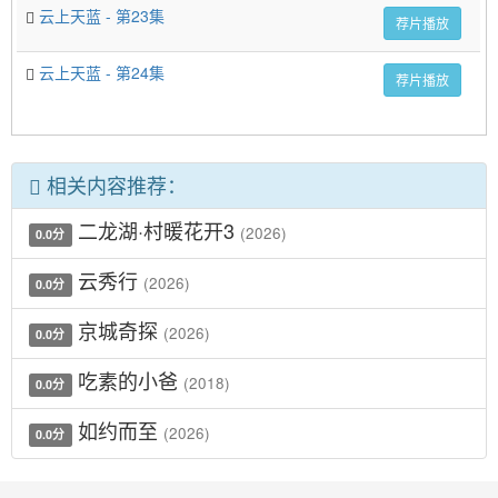
云上天蓝 - 第23集
荐片播放
云上天蓝 - 第24集
荐片播放
相关内容推荐：
二龙湖·村暖花开3
(2026)
0.0分
云秀行
(2026)
0.0分
京城奇探
(2026)
0.0分
吃素的小爸
(2018)
0.0分
如约而至
(2026)
0.0分