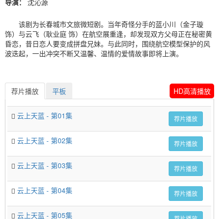
导演：
沈沁源
该剧为长春城市文旅微短剧。当年奇怪分手的蓝小川（金子璇
饰）与云飞（耿业庭 饰）在航空展重逢，却发现双方父母正在秘密黄
昏恋，昔日恋人要变成拼盘兄妹。与此同时，围绕航空模型保护的风
波迭起，一出冲突不断又温馨、温情的爱情故事即将上演。
荐片播放
平板
HD高清播放
云上天蓝 - 第01集
荐片播放
云上天蓝 - 第02集
荐片播放
云上天蓝 - 第03集
荐片播放
云上天蓝 - 第04集
荐片播放
云上天蓝 - 第05集
荐片播放