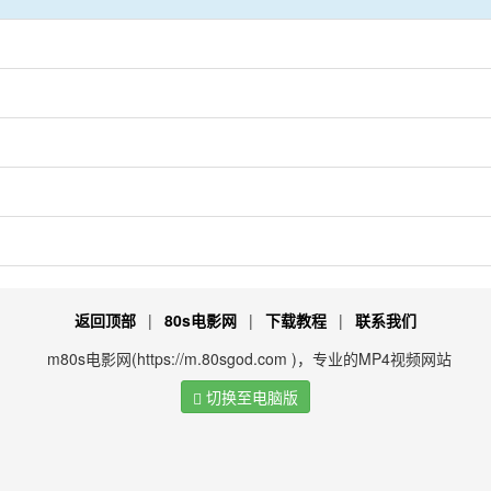
返回顶部
|
80s电影网
|
下载教程
|
联系我们
m80s电影网(https://m.80sgod.com )，专业的MP4视频网站
切换至电脑版