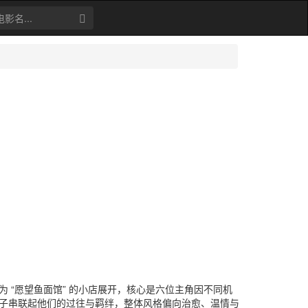
“愿望鱼面馆” 的小店展开，核心是六位主角因不同机
子串联起他们的过往与羁绊，整体风格偏向治愈、温情与