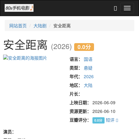
网站首页
大陆剧
安全距离
安全距离
(2026)
0.0分
语言：
国语
类型：
悬疑
年代：
2026
地区：
大陆
片长：
上映日期：
2026-06-09
资源更新：
2026-06-10
豆瓣评分：
短评
0.0分
演员：