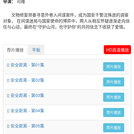
导演：
司维
文物修复师姜寻意外卷入间谍案件，成为国安干警沈殊途的调查
对象， 在间谍迷局与国家使命的博弈中，两人从相互怀疑逐渐走向信
任与心动，最终在“守护山河，也守护你”的共同信念下收获了爱情。
荐片播放
平板
HD高清播放
安全距离 - 第01集
荐片播放
安全距离 - 第02集
荐片播放
安全距离 - 第03集
荐片播放
安全距离 - 第04集
荐片播放
安全距离 - 第05集
荐片播放