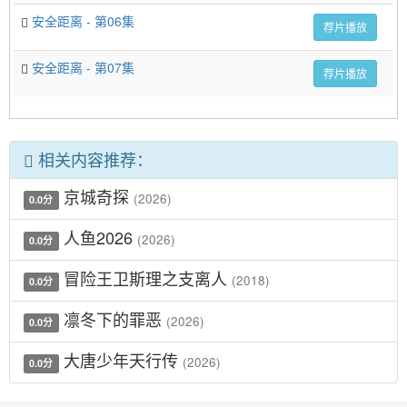
安全距离 - 第06集
荐片播放
安全距离 - 第07集
荐片播放
相关内容推荐：
京城奇探
(2026)
0.0分
人鱼2026
(2026)
0.0分
冒险王卫斯理之支离人
(2018)
0.0分
凛冬下的罪恶
(2026)
0.0分
大唐少年天行传
(2026)
0.0分