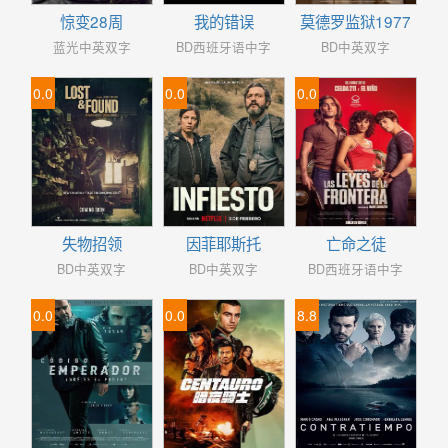
惊变28周
我的错误
莫德罗监狱1977
蓝光中英双字
BD西班牙语中字
BD中英双字
0.0
0.0
0.0
失物招领
因菲耶斯托
亡命之徒
BD中英双字
BD中英双字
BD西班牙语中字
0.0
0.0
8.8