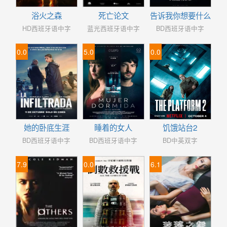
浴火之森
死亡论文
告诉我你想要什么
HD西班牙语中字
蓝光西班牙语中字
BD西班牙语中字
0.0
5.0
0.0
她的卧底生涯
睡着的女人
饥饿站台2
BD西班牙语中字
BD西班牙语中字
BD中英双字
7.9
0.0
6.1